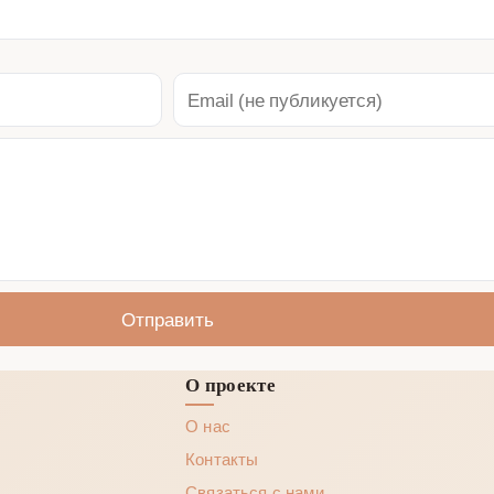
Отправить
О проекте
О нас
Контакты
Связаться с нами