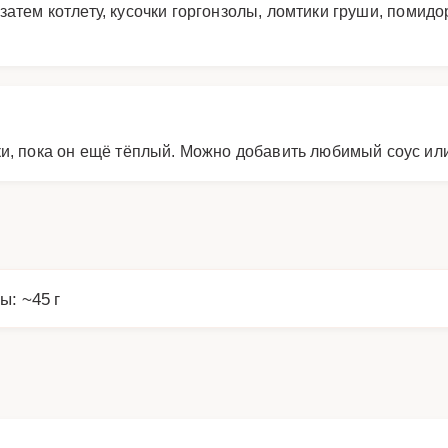
атем котлету, кусочки горгонзолы, ломтики груши, помидо
ки, пока он ещё тёплый. Можно добавить любимый соус ил
ы: ~45 г