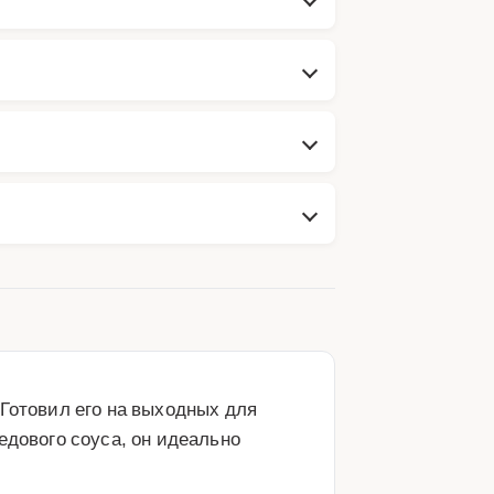
Готовил его на выходных для 
дового соуса, он идеально 