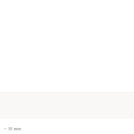
в
~ 10 мин