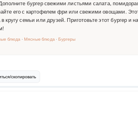
 Дополните бургер свежими листьями салата, помидора
айте его с картофелем фри или свежими овощами. Это
 в кругу семьи или друзей. Приготовьте этот бургер и
м!
ные блюда
·
Мясные блюда
·
Бургеры
ться/скопировать