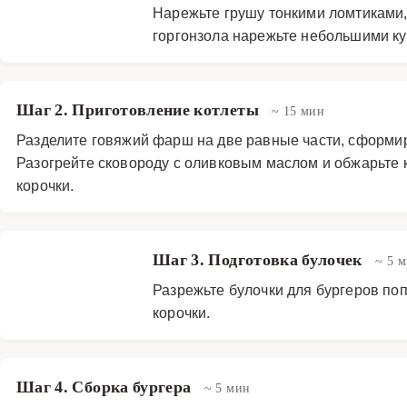
Нарежьте грушу тонкими ломтиками,
горгонзола нарежьте небольшими ку
Шаг 2. Приготовление котлеты
~ 15 мин
Разделите говяжий фарш на две равные части, сформиру
Разогрейте сковороду с оливковым маслом и обжарьте к
корочки.
Шаг 3. Подготовка булочек
~ 5 
Разрежьте булочки для бургеров поп
корочки.
Шаг 4. Сборка бургера
~ 5 мин