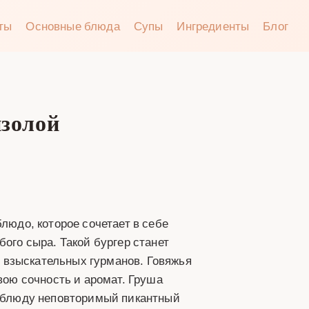
аты
Основные блюда
Супы
Ингредиенты
Блог
нзолой
блюдо, которое сочетает в себе
бого сыра. Такой бургер станет
 взыскательных гурманов. Говяжья
свою сочность и аромат. Груша
т блюду неповторимый пикантный