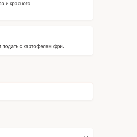
ра и красного
и подать с картофелем фри.