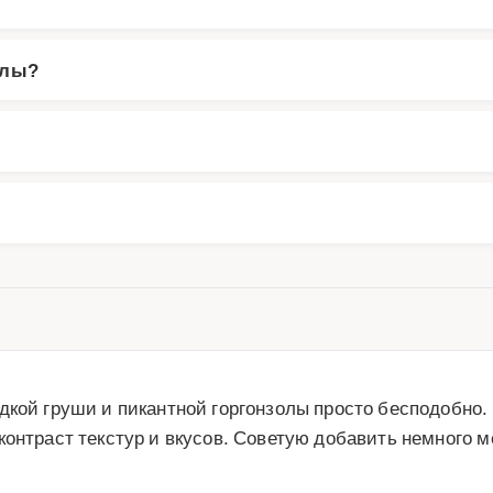
олы?
кой груши и пикантной горгонзолы просто бесподобно. 
онтраст текстур и вкусов. Советую добавить немного ме
!