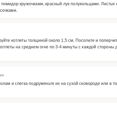
 помидор кружочками, красный лук полукольцами. Листья 
сочками.
йте котлеты толщиной около 1,5 см. Посолите и поперчите
отлеты на среднем огне по 3-4 минуты с каждой стороны 
мин
олам и слегка подрумяньте их на сухой сковороде или в 