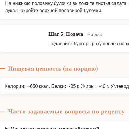
На нижнюю половину булочки выложите листья салата, з
лука. Накройте верхней половиной булочки.
Шаг 5. Подача
~ 2 мин
Подавайте бургер сразу после сбор
Пищевая ценность (на порцию)
Калории: ~650 ккал, Белки: ~35 г, Жиры: ~40 г, Углевод
Часто задаваемые вопросы по рецепту
Можно ли заменить грушу яблоком?