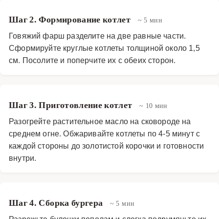
Шаг 2. Формирование котлет
~ 5 мин
Говяжий фарш разделите на две равные части.
Сформируйте круглые котлеты толщиной около 1,5
см. Посолите и поперчите их с обеих сторон.
Шаг 3. Приготовление котлет
~ 10 мин
Разогрейте растительное масло на сковороде на
среднем огне. Обжаривайте котлеты по 4-5 минут с
каждой стороны до золотистой корочки и готовности
внутри.
Шаг 4. Сборка бургера
~ 5 мин
Разрежьте булочки пополам и слегка подрумяньте их