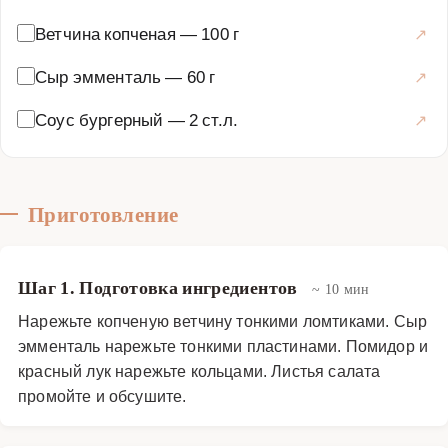
Ветчина копченая
—
100 г
Сыр эмменталь
—
60 г
Соус бургерный
—
2 ст.л.
Приготовление
Шаг 1. Подготовка ингредиентов
~ 10 мин
Нарежьте копченую ветчину тонкими ломтиками. Сыр
эмменталь нарежьте тонкими пластинами. Помидор и
красный лук нарежьте кольцами. Листья салата
промойте и обсушите.