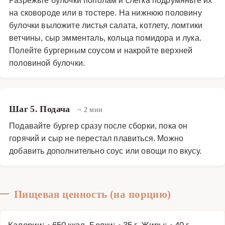
на сковороде или в тостере. На нижнюю половину
булочки выложите листья салата, котлету, ломтики
ветчины, сыр эмменталь, кольца помидора и лука.
Полейте бургерным соусом и накройте верхней
половиной булочки.
Шаг 5. Подача
~ 2 мин
Подавайте бургер сразу после сборки, пока он
горячий и сыр не перестал плавиться. Можно
добавить дополнительно соус или овощи по вкусу.
Пищевая ценность (на порцию)
Калории: ~650 ккал, Белки: ~35 г, Жиры: ~40 г,