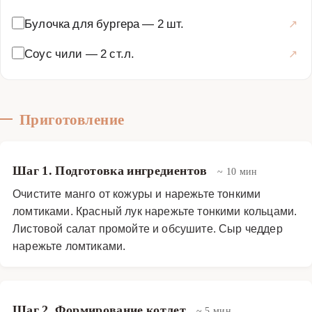
Булочка для бургера
—
2 шт.
Соус чили
—
2 ст.л.
Приготовление
Шаг 1. Подготовка ингредиентов
~ 10 мин
Очистите манго от кожуры и нарежьте тонкими
ломтиками. Красный лук нарежьте тонкими кольцами.
Листовой салат промойте и обсушите. Сыр чеддер
нарежьте ломтиками.
Шаг 2. Формирование котлет
~ 5 мин