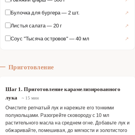
Булочка для бургера
—
2 шт.
Листья салата
—
20 г
Соус "Тысяча островов"
—
40 мл
Приготовление
Шаг 1. Приготовление карамелизированного
лука
~ 15 мин
Очистите репчатый лук и нарежьте его тонкими
полукольцами. Разогрейте сковороду с 10 мл
растительного масла на среднем огне. Добавьте лук и
обжаривайте, помешивая, до мягкости и золотистого