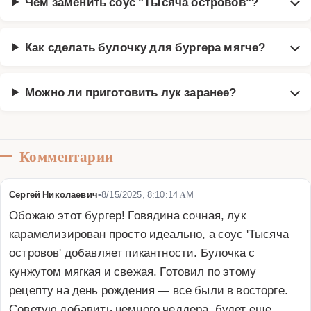
Чем заменить соус "Тысяча островов"?
Как сделать булочку для бургера мягче?
Можно ли приготовить лук заранее?
Комментарии
Сергей Николаевич
•
8/15/2025, 8:10:14 AM
Обожаю этот бургер! Говядина сочная, лук 
карамелизирован просто идеально, а соус 'Тысяча 
островов' добавляет пикантности. Булочка с 
кунжутом мягкая и свежая. Готовил по этому 
рецепту на день рождения — все были в восторге. 
Советую добавить немного чеддера, будет еще 