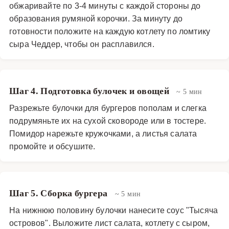
обжаривайте по 3-4 минуты с каждой стороны до
образования румяной корочки. За минуту до
готовности положите на каждую котлету по ломтику
сыра Чеддер, чтобы он расплавился.
Шаг 4. Подготовка булочек и овощей
~ 5 мин
Разрежьте булочки для бургеров пополам и слегка
подрумяньте их на сухой сковороде или в тостере.
Помидор нарежьте кружочками, а листья салата
промойте и обсушите.
Шаг 5. Сборка бургера
~ 5 мин
На нижнюю половину булочки нанесите соус "Тысяча
островов". Выложите лист салата, котлету с сыром,