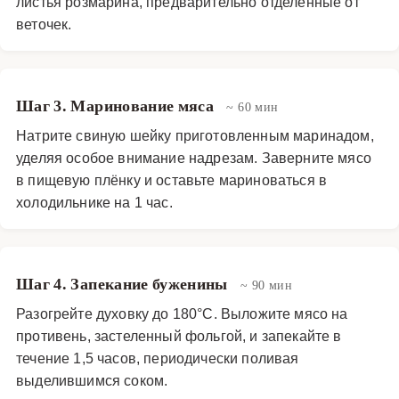
листья розмарина, предварительно отделённые от
веточек.
Шаг 3. Маринование мяса
~ 60 мин
Натрите свиную шейку приготовленным маринадом,
уделяя особое внимание надрезам. Заверните мясо
в пищевую плёнку и оставьте мариноваться в
холодильнике на 1 час.
Шаг 4. Запекание буженины
~ 90 мин
Разогрейте духовку до 180°C. Выложите мясо на
противень, застеленный фольгой, и запекайте в
течение 1,5 часов, периодически поливая
выделившимся соком.