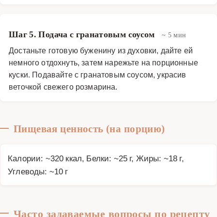
Шаг 5. Подача с гранатовым соусом
~ 5 мин
Достаньте готовую буженину из духовки, дайте ей
немного отдохнуть, затем нарежьте на порционные
куски. Подавайте с гранатовым соусом, украсив
веточкой свежего розмарина.
Пищевая ценность (на порцию)
Калории: ~320 ккал, Белки: ~25 г, Жиры: ~18 г,
Углеводы: ~10 г
Часто задаваемые вопросы по рецепту