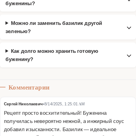
буженины?
Можно ли заменить базилик другой
зеленью?
Как долго можно хранить готовую
буженину?
Комментарии
Сергей Николаевич
•
8/14/2025, 1:25:01 AM
Рецепт просто восхитительный! Буженина 
получилась невероятно нежной, а инжирный соус 
добавил изысканности. Базилик — идеальное 