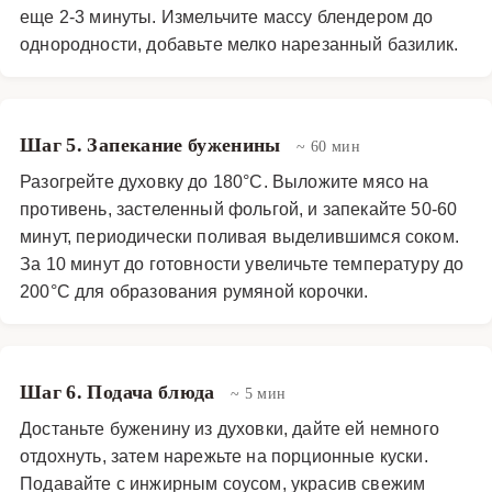
еще 2-3 минуты. Измельчите массу блендером до
однородности, добавьте мелко нарезанный базилик.
Шаг 5. Запекание буженины
~ 60 мин
Разогрейте духовку до 180°C. Выложите мясо на
противень, застеленный фольгой, и запекайте 50-60
минут, периодически поливая выделившимся соком.
За 10 минут до готовности увеличьте температуру до
200°C для образования румяной корочки.
Шаг 6. Подача блюда
~ 5 мин
Достаньте буженину из духовки, дайте ей немного
отдохнуть, затем нарежьте на порционные куски.
Подавайте с инжирным соусом, украсив свежим