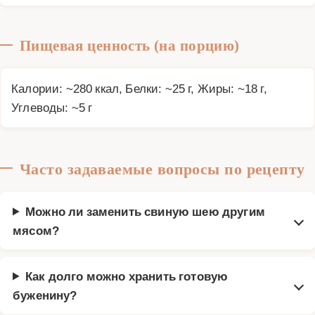
Пищевая ценность (на порцию)
Калории: ~280 ккал, Белки: ~25 г, Жиры: ~18 г,
Углеводы: ~5 г
Часто задаваемые вопросы по рецепту
Можно ли заменить свиную шею другим
мясом?
Как долго можно хранить готовую
буженину?