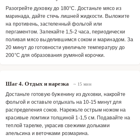
Разогрейте духовку до 180°C. Достаньте мясо из
маринада, дайте стечь лишней жидкости. Выложите
на противень, застеленный фольгой или
пергаментом. Запекайте 1,5-2 часа, периодически
поливая мясо выделившимся соком и маринадом. За
20 минут до готовности увеличьте температуру до
200°C для образования румяной корочки.
Шаг 4. Отдых и нарезка
~ 15 мин
Достаньте готовую буженину из духовки, накройте
фольгой и оставьте отдыхать на 10-15 минут для
распределения соков. Нарежьте острым ножом на
красивые ломтики толщиной 1-1,5 см. Подавайте на
теплой тарелке, украсив свежими дольками
апельсина и веточками розмарина.