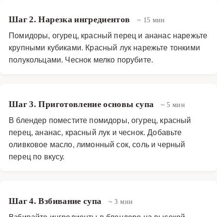
Шаг 2. Нарезка ингредиентов
~ 15 мин
Помидоры, огурец, красный перец и ананас нарежьте
крупными кубиками. Красный лук нарежьте тонкими
полукольцами. Чеснок мелко порубите.
Шаг 3. Приготовление основы супа
~ 5 мин
В блендер поместите помидоры, огурец, красный
перец, ананас, красный лук и чеснок. Добавьте
оливковое масло, лимонный сок, соль и черный
перец по вкусу.
Шаг 4. Взбивание супа
~ 3 мин
Взбивайте ингредиенты в блендере на высокой