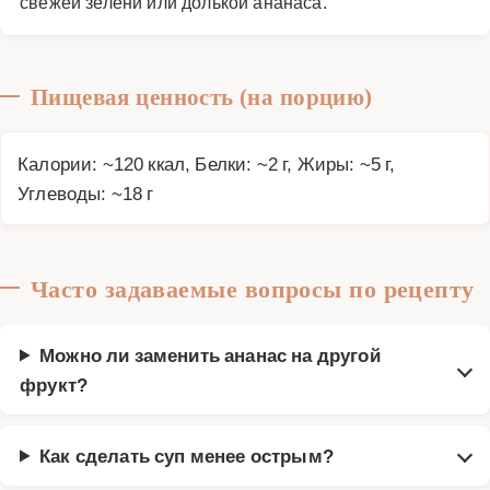
свежей зелени или долькой ананаса.
Пищевая ценность (на порцию)
Калории: ~120 ккал, Белки: ~2 г, Жиры: ~5 г,
Углеводы: ~18 г
Часто задаваемые вопросы по рецепту
Можно ли заменить ананас на другой
фрукт?
Как сделать суп менее острым?