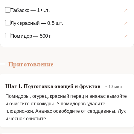
Табаско
—
1 ч.л.
Лук красный
—
0.5 шт.
Помидор
—
500 г
Приготовление
Шаг 1. Подготовка овощей и фруктов
~ 10 мин
Помидоры, огурец, красный перец и ананас вымойте
и очистите от кожуры. У помидоров удалите
плодоножки. Ананас освободите от сердцевины. Лук
и чеснок очистите.