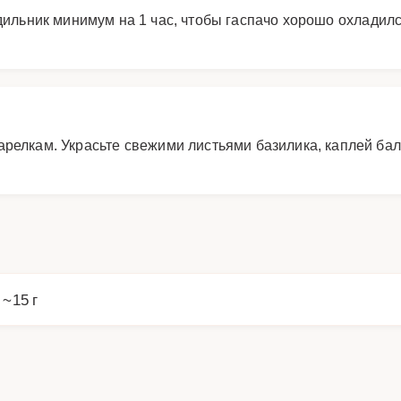
ильник минимум на 1 час, чтобы гаспачо хорошо охладился
арелкам. Украсьте свежими листьями базилика, каплей бал
 ~15 г