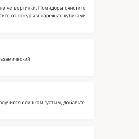
 на четвертинки. Помидоры очистите
ите от кожуры и нарежьте кубиками.
льзамический
получился слишком густым, добавьте