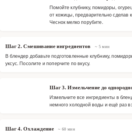
Помойте клубнику, помидоры, огурец
от кожицы, предварительно сделав 
Чеснок мелко порубите.
Шаг 2. Смешивание ингредиентов
~ 5 мин
В блендер добавьте подготовленные клубнику, помидоры
уксус. Посолите и поперчите по вкусу.
Шаг 3. Измельчение до однородн
Измельчите все ингредиенты в блен
немного холодной воды и ещё раз в
Шаг 4. Охлаждение
~ 60 мин