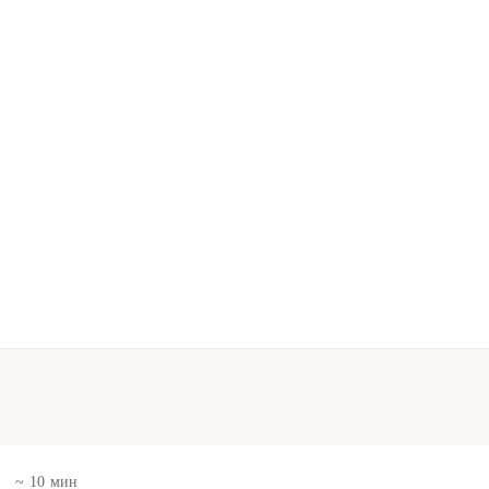
в
~ 10 мин