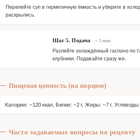
Перелейте суп в герметичную ёмкость и уберите в холод
раскрылись.
Шаг 5. Подача
~ 5 мин
Разлейте охлаждённый гаспачо по т
клубники. Подавайте сразу же.
Пищевая ценность (на порцию)
Калории: ~120 ккал, Белки: ~2 г, Жиры: ~7 г, Углеводы:
Часто задаваемые вопросы по рецепту