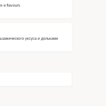
 и flavours
ьзамического уксуса и дольками