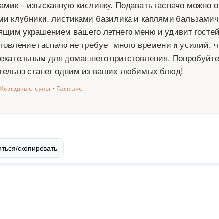
амик – изысканную кислинку. Подавать гаспачо можно 
ми клубники, листиками базилика и каплями бальзамиче
ящим украшением вашего летнего меню и удивит гостей
товление гаспачо не требует много времени и усилий, ч
екательным для домашнего приготовления. Попробуйте 
тельно станет одним из ваших любимых блюд!
Холодные супы
·
Гаспачо
ться/скопировать