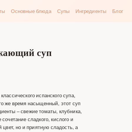
аты
Основные блюда
Супы
Ингредиенты
Блог
ежающий суп
классического испанского супа,
то же время насыщенный, этот суп
иенты – свежие томаты, клубника,
 сочетание сладкого, кислого и
 цвет, но и приятную сладость, а