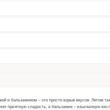
ой и бальзамиком – это просто взрыв вкусов. Летом так
яет приятную сладость, а бальзамик – изысканную кисл