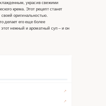
охлажденным, украсив свежими
ского крема. Этот рецепт станет
 своей оригинальностью.
то делает его еще более
этот нежный и ароматный суп – и он