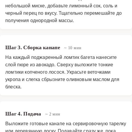
небольшой миске, добавьте лимонный сок, соль и
черный перец по вкусу. Тщательно перемешайте до
получения однородной массы.
Шаг 3. Сборка канапе
~ 10 мин
На каждый поджаренный ломтик багета нанесите
слой пюре из авокадо. Сверху выложите тонкие
ломтики копченого лосося. Украсьте веточками
укропа и слегка сбрызните оливковым маслом для
блеска.
Шаг 4. Подача
~ 2 мин
Выложите готовые канапе на сервировочную тарелку
или деревянную доску. Подавайте сразу же, пока