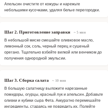
Апельсин очистите от кожуры и нарежьте
небольшими кусочками, удаляя белые перегородки.
Шаг 2. Приготовление заправки
~ 5 мин
В небольшой миске смешайте оливковое масло,
лимонный сок, соль, черный перец и сушеный
орегано. Тщательно взбейте вилкой или венчиком до
получения однородной эмульсии.
Шаг 3. Сборка салата
~ 10 мин
В большую салатницу выложите нарезанные
помидоры, огурцы, красный лук и апельсин. Добавьте
оливки и кубики сыра Фета. Аккуратно перемешайте
ингредиенты, стараясь не повредить их. Полейте