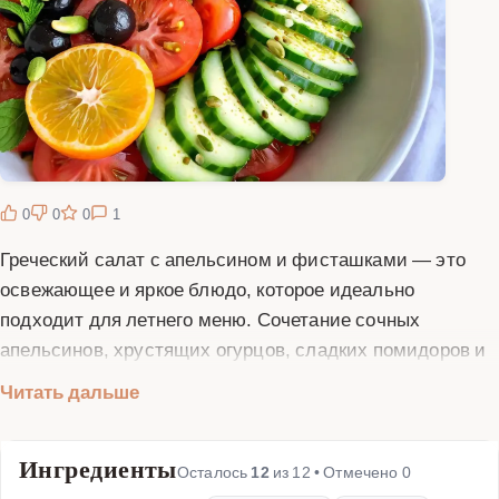
0
0
0
1
Греческий салат с апельсином и фисташками — это
освежающее и яркое блюдо, которое идеально
подходит для летнего меню. Сочетание сочных
апельсинов, хрустящих огурцов, сладких помидоров и
пикантных оливок создает неповторимый вкус.
Читать дальше
Добавление фисташек придает салату приятную
текстуру и насыщенный ореховый аромат. Этот салат
Ингредиенты
не только вкусный, но и полезный, так как содержит
Осталось
12
из
12
• Отмечено
0