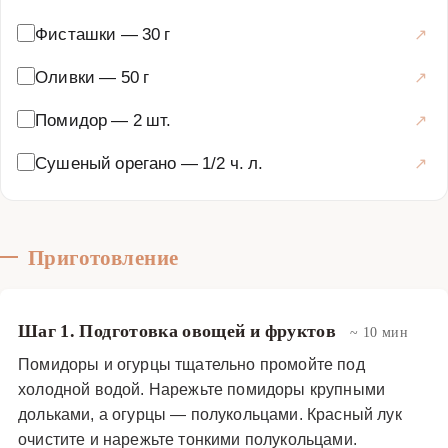
Фисташки
—
30 г
Оливки
—
50 г
Помидор
—
2 шт.
Сушеный орегано
—
1/2 ч. л.
Приготовление
Шаг 1. Подготовка овощей и фруктов
~ 10 мин
Помидоры и огурцы тщательно промойте под
холодной водой. Нарежьте помидоры крупными
дольками, а огурцы — полукольцами. Красный лук
очистите и нарежьте тонкими полукольцами.