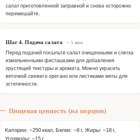
салат приготовленной заправкой и снова осторожно
перемешайте.
Шаг 4. Подача салата
~ 5 мин
Перед подачей посыпьте салат очищенными и слегка
измельченными фисташками для добавления
хрустящей текстуры и аромата. Можно украсить
веточкой свежего орегано или листиками мяты для
эстетичности.
Пищевая ценность (на порцию)
Калории: ~250 ккал, Белки: ~8 г, Жиры: ~18 г,
Углеводы: ~15 г