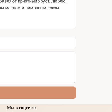
бавляют приятный хруст. Люблю, 
ым маслом и лимонным соком 
Мы в соцсетях