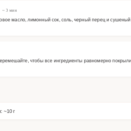
~ 3 мин
вое масло, лимонный сок, соль, черный перец и сушеный
перемешайте, чтобы все ингредиенты равномерно покрыли
: ~10 г