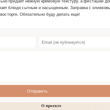
льно придает нежную кремовую текстуру, а фисташки до
елает блюдо сытным и насыщенным. Заправка с оливков
в восторге. Обязательно буду делать еще!
Отправить
О проекте