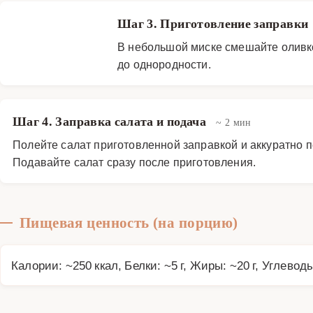
Шаг 3. Приготовление заправки
В небольшой миске смешайте оливко
до однородности.
Шаг 4. Заправка салата и подача
~ 2 мин
Полейте салат приготовленной заправкой и аккуратно 
Подавайте салат сразу после приготовления.
Пищевая ценность (на порцию)
Калории: ~250 ккал, Белки: ~5 г, Жиры: ~20 г, Углеводы