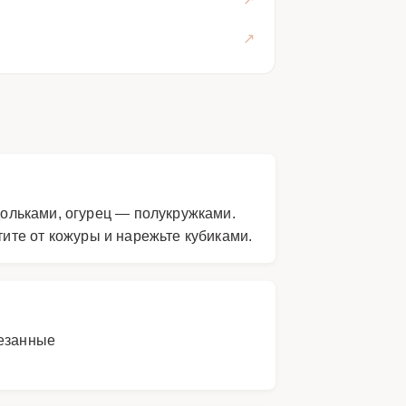
ольками, огурец — полукружками.
тите от кожуры и нарежьте кубиками.
резанные