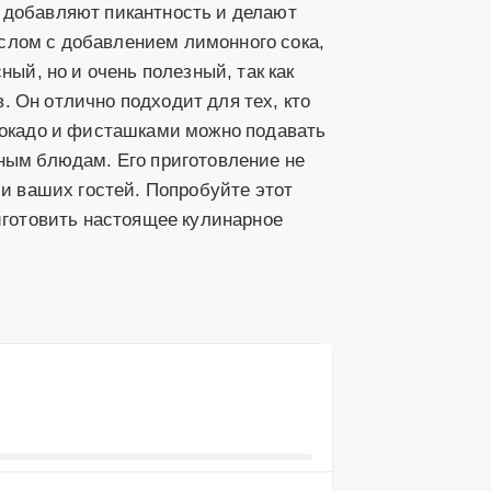
 добавляют пикантность и делают
слом с добавлением лимонного сока,
ный, но и очень полезный, так как
 Он отлично подходит для тех, кто
авокадо и фисташками можно подавать
ным блюдам. Его приготовление не
 и ваших гостей. Попробуйте этот
риготовить настоящее кулинарное