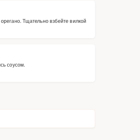
 орегано. Тщательно взбейте вилкой
сь соусом.