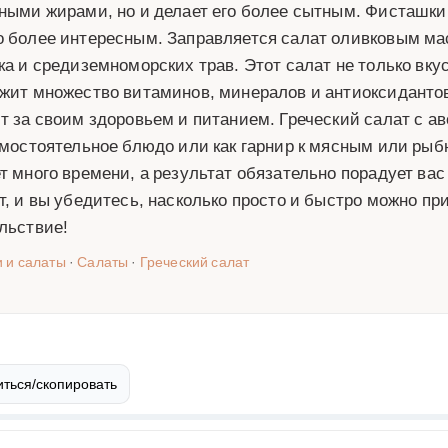
ными жирами, но и делает его более сытным. Фисташки
 более интересным. Заправляется салат оливковым ма
ка и средиземноморских трав. Этот салат не только вкус
жит множество витаминов, минералов и антиоксидантов.
т за своим здоровьем и питанием. Греческий салат с 
амостоятельное блюдо или как гарнир к мясным или рыб
т много времени, а результат обязательно порадует вас
т, и вы убедитесь, насколько просто и быстро можно п
льствие!
и и салаты
·
Салаты
·
Греческий салат
ться/скопировать