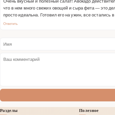
Очень вкусный и полезный салат! Авокадо действите
что в нем много свежих овощей и сыра фета — это д
просто идеальна. Готовил его на ужин, все остались 
Ответить
Разделы
Полезное