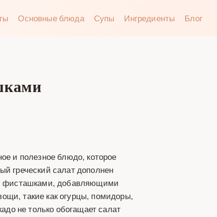
аты
Основные блюда
Супы
Ингредиенты
Блог
ашками
ное и полезное блюдо, которое
ый греческий салат дополнен
, и фисташками, добавляющими
ощи, такие как огурцы, помидоры,
кадо не только обогащает салат