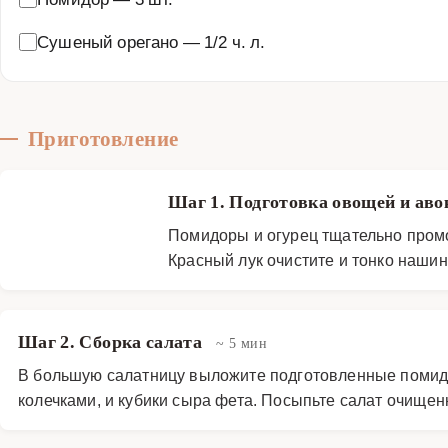
Сушеный орегано
—
1/2 ч. л.
Приготовление
Шаг 1. Подготовка овощей и ав
Помидоры и огурец тщательно пром
Красный лук очистите и тонко нашин
Шаг 2. Сборка салата
~ 5 мин
В большую салатницу выложите подготовленные помидор
колечками, и кубики сыра фета. Посыпьте салат очищ