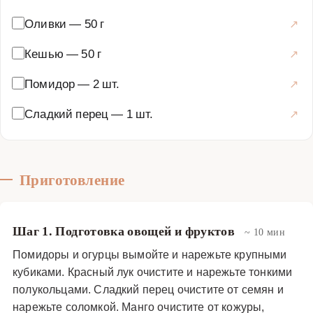
Оливки
—
50 г
Кешью
—
50 г
Помидор
—
2 шт.
Сладкий перец
—
1 шт.
Приготовление
Шаг 1. Подготовка овощей и фруктов
~ 10 мин
Помидоры и огурцы вымойте и нарежьте крупными
кубиками. Красный лук очистите и нарежьте тонкими
полукольцами. Сладкий перец очистите от семян и
нарежьте соломкой. Манго очистите от кожуры,