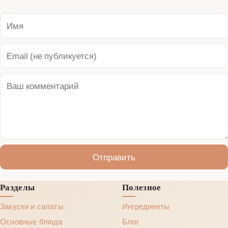
Отправить
Разделы
Полезное
Закуски и салаты
Ингредиенты
Основные блюда
Блог