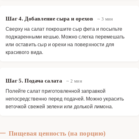
Шаг 4. Добавление сыра и орехов
~ 3 мин
Сверху на салат покрошите сыр фета и посыпьте
поджаренными кешью. Можно слегка перемешать
или оставить сыр и орехи на поверхности для
красивого вида.
Шаг 5. Подача салата
~ 2 мин
Полейте салат приготовленной заправкой
непосредственно перед подачей. Можно украсить
веточкой свежей зелени или долькой лимона.
Пищевая ценность (на порцию)