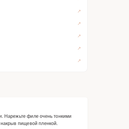
и. Нарежьте филе очень тонкими
а накрыв пищевой пленкой.