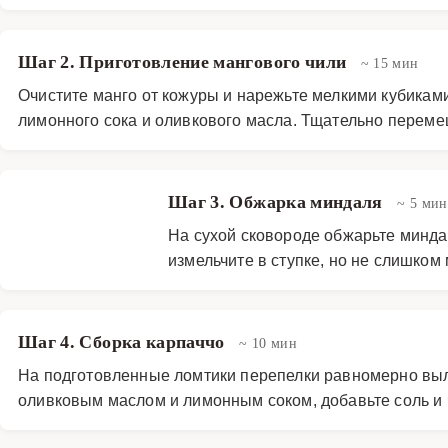
Шаг 2. Приготовление мангового чили
~ 15 мин
Очистите манго от кожуры и нарежьте мелкими кубикам
лимонного сока и оливкового масла. Тщательно переме
Шаг 3. Обжарка миндаля
~ 5 мин
На сухой сковороде обжарьте миндал
измельчите в ступке, но не слишком 
Шаг 4. Сборка карпаччо
~ 10 мин
На подготовленные ломтики перепелки равномерно вы
оливковым маслом и лимонным соком, добавьте соль и ч