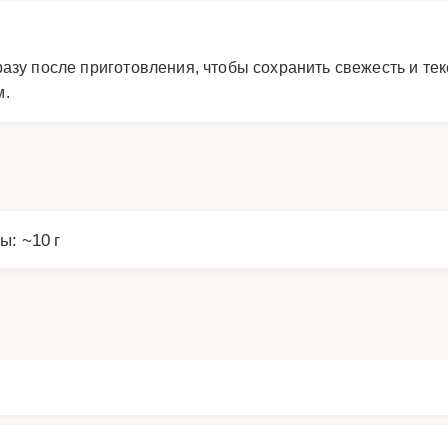
азу после приготовления, чтобы сохранить свежесть и тек
м.
ы: ~10 г