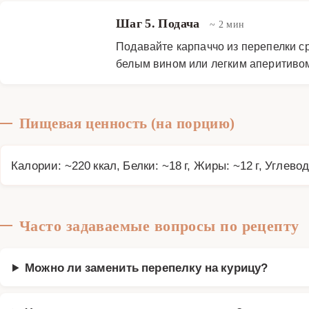
Шаг 5. Подача
~ 2 мин
Подавайте карпаччо из перепелки ср
белым вином или легким аперитиво
Пищевая ценность (на порцию)
Калории: ~220 ккал, Белки: ~18 г, Жиры: ~12 г, Углевод
Часто задаваемые вопросы по рецепту
Можно ли заменить перепелку на курицу?