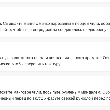
и. Смешайте манго с мелко нарезанным перцем чили, доба
шайте, чтобы все ингредиенты соединились в однородную 
ь до золотистого цвета и появления легкого аромата. Ост
мелко, чтобы сохранить текстуру.
ложите манговое чили, посыпьте рубленым миндалем. Сб
ерный перец по вкусу. Украсьте свежей рукколой перед п