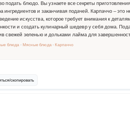
во подать блюдо. Вы узнаете все секреты приготовления
а ингредиентов и заканчивая подачей. Карпаччо – это н
ведение искусства, которое требует внимания к деталя
онкости и создать кулинарный шедевр у себя дома. По
ив свежей зеленью и дольками лайма для завершенност
ные блюда
·
Мясные блюда
·
Карпаччо
ться/скопировать