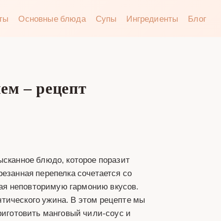
аты
Основные блюда
Супы
Ингредиенты
Блог
ем – рецепт
ысканное блюдо, которое поразит
резанная перепелка сочетается со
ая неповторимую гармонию вкусов.
тического ужина. В этом рецепте мы
приготовить манговый чили-соус и