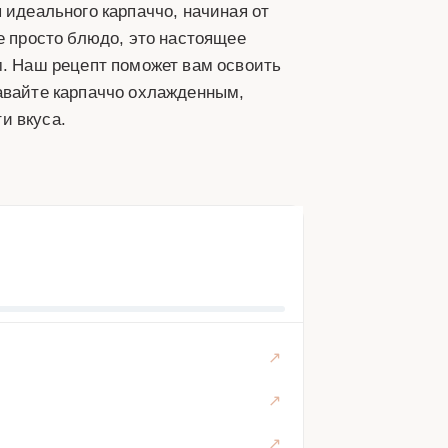
 идеального карпаччо, начиная от
е просто блюдо, это настоящее
м. Наш рецепт поможет вам освоить
давайте карпаччо охлажденным,
и вкуса.