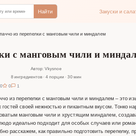
Найти
Закуски и сал
паччо из перепелки с манговым чили и миндалем
ки с манговым чили и миндал
Автор: Vkysnoe
8 ингредиентов · 4 порции · 30 мин
0
0
1
ччо из перепелки с манговым чили и миндалем – это из
 гостей своей нежностью и пикантным вкусом. Тонко на
оватым манговым чили и хрустящим миндалем, создав
людо идеально подходит для особых случаев или роман
бно расскажем, как правильно подготовить перепелку, 