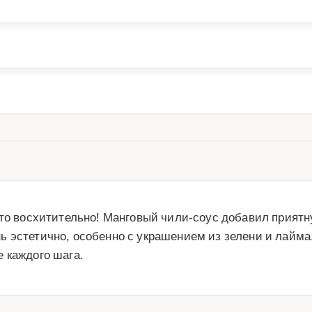
то восхитительно! Манговый чили-соус добавил приятну
эстетично, особенно с украшением из зелени и лайма. 
 каждого шага.