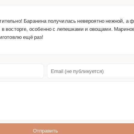
тительно! Баранина получилась невероятно нежной, а 
в восторге, особенно с лепешками и овощами. Маринова
риготовлю ещё раз!
Отправить