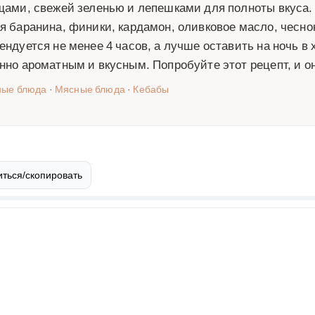
щами, свежей зеленью и лепешками для полноты вкуса.
я баранина, финики, кардамон, оливковое масло, чесно
ендуется не менее 4 часов, а лучше оставить на ночь в
нно ароматным и вкусным. Попробуйте этот рецепт, и 
ные блюда
·
Мясные блюда
·
Кебабы
ться/скопировать