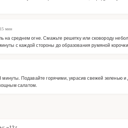
 15 мин
иль на среднем огне. Смажьте решетку или сковороду неб
минуты с каждой стороны до образования румяной корочки
-3 минуты. Подавайте горячими, украсив свежей зеленью и
овощным салатом.
ы: ~12 г