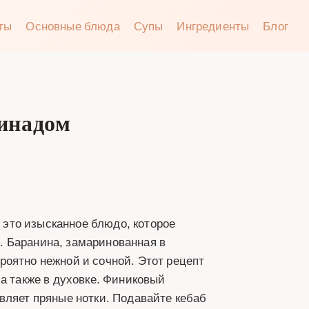
аты
Основные блюда
Супы
Ингредиенты
Блог
ринадом
это изысканное блюдо, которое
. Баранина, замаринованная в
роятно нежной и сочной. Этот рецепт
 а также в духовке. Финиковый
вляет пряные нотки. Подавайте кебаб