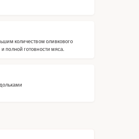
ольшим количеством оливкового
 и полной готовности мяса.
 дольками