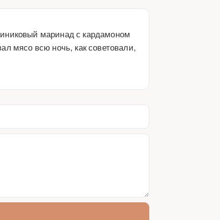
финиковый маринад с кардамоном 
л мясо всю ночь, как советовали, 