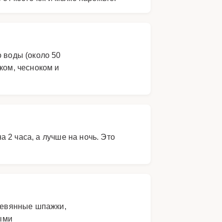
 воды (около 50
ком, чесноком и
 2 часа, а лучше на ночь. Это
еревянные шпажки,
выми