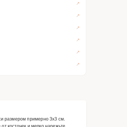
ки размером примерно 3х3 см.
 от косточек и мелко нарежьте.