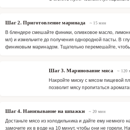
Шаг 2. Приготовление маринада
~ 15 мин
В блендере смешайте финики, оливковое масло, лимонн
мл) и измельчите до получения однородной пасты. В гл
финиковым маринадом. Тщательно перемешайте, чтобы
Шаг 3. Маринование мяса
~ 120 
Накройте миску с мясом пищевой пле
позволит мясу пропитаться аромата
Шаг 4. Нанизывание на шпажки
~ 20 мин
Достаньте мясо из холодильника и дайте ему немного 
замочите их в воде на 10 минут, чтобы они не горели.