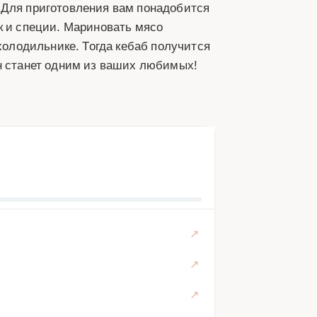
 Для приготовления вам понадобится
к и специи. Мариновать мясо
 холодильнике. Тогда кебаб получится
он станет одним из ваших любимых!