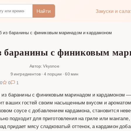
Найти
Закуски и сал
б из баранины с финиковым маринадом и кардамоном
из баранины с финиковым ма
Автор: Vkysnoe
9 ингредиентов · 4 порции · 60 мин
0
0
1
 из баранины с финиковым маринадом и кардамоном — 
ит ваших гостей своим насыщенным вкусом и ароматом
овом соусе с добавлением кардамона, становится неве
ьно подходит для приготовления на гриле или мангале,
ад придает мясу сладковатый оттенок, а кардамон доба