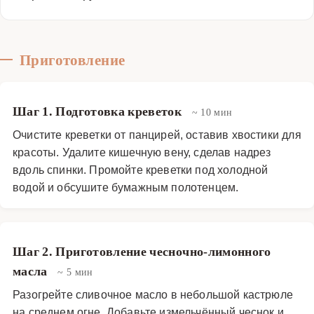
Приготовление
Шаг 1. Подготовка креветок
~ 10 мин
Очистите креветки от панцирей, оставив хвостики для
красоты. Удалите кишечную вену, сделав надрез
вдоль спинки. Промойте креветки под холодной
водой и обсушите бумажным полотенцем.
Шаг 2. Приготовление чесночно-лимонного
масла
~ 5 мин
Разогрейте сливочное масло в небольшой кастрюле
на среднем огне. Добавьте измельчённый чеснок и