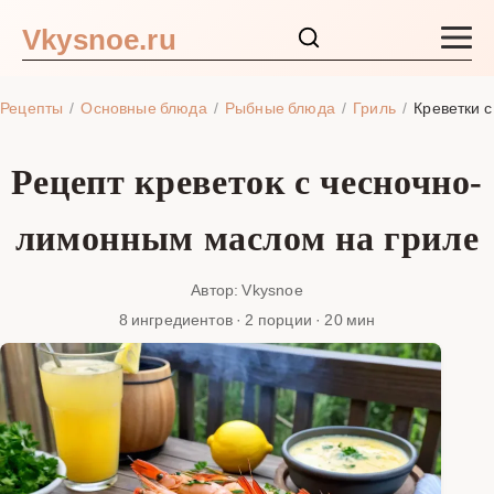
Vkysnoe.ru
Закуски и салаты
Рецепты
Основные блюда
Рыбные блюда
Гриль
Креветки 
Основные блюда
Рецепт креветок с чесночно-
Супы
лимонным маслом на гриле
Ингредиенты
Автор: Vkysnoe
8 ингредиентов · 2 порции · 20 мин
Блог