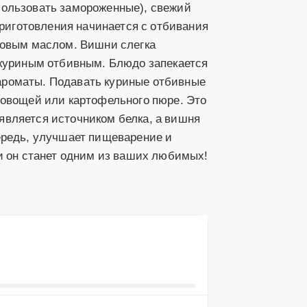
пользовать замороженные), свежий
приготовления начинается с отбивания
ковым маслом. Вишни слегка
 куриным отбивным. Блюдо запекается
и ароматы. Подавать куриные отбивные
 овощей или картофельного пюре. Это
о является источником белка, а вишня
ередь, улучшает пищеварение и
и он станет одним из ваших любимых!