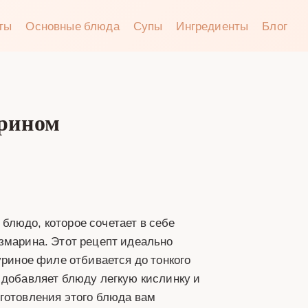
аты
Основные блюда
Супы
Ингредиенты
Блог
арином
блюдо, которое сочетает в себе
змарина. Этот рецепт идеально
уриное филе отбивается до тонкого
 добавляет блюду легкую кислинку и
готовления этого блюда вам