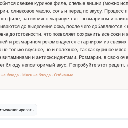
обится свежее куриное филе, спелые вишни (можно ис
рин, оливковое масло, соль и перец по вкусу. Процесс 
ого филе, затем мясо маринуется с розмарином и олив
иваются до выделения сока, после чего добавляются к
овке до готовности, что позволяет сохранить все соки 
ней и розмарином рекомендуется с гарниром из свежих
 не только вкусное, но и полезное, так как куриное мяс
а витаминами и антиоксидантами. Розмарин, в свою оч
ет блюду неповторимый вкус. Попробуйте этот рецепт, 
ные блюда
·
Мясные блюда
·
Отбивные
ться/скопировать