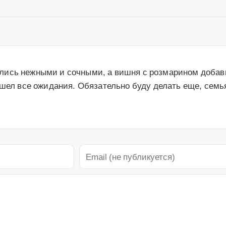
ись нежными и сочными, а вишня с розмарином добави
шел все ожидания. Обязательно буду делать еще, семья 