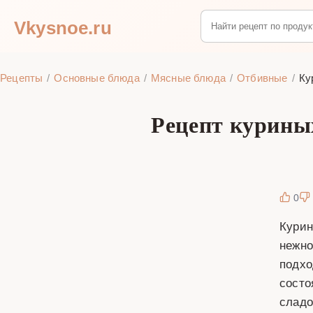
Vkysnoe.ru
Рецепты
Основные блюда
Мясные блюда
Отбивные
Ку
Рецепт курины
0
Курин
нежно
подхо
состо
сладо