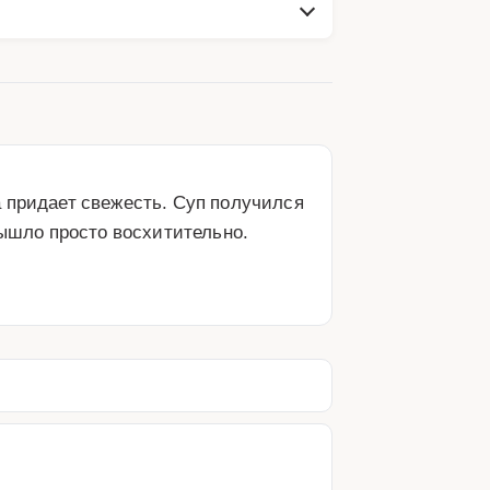
 придает свежесть. Суп получился 
ышло просто восхитительно. 