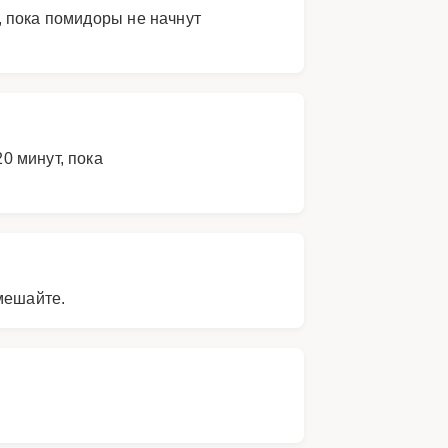
, пока помидоры не начнут
0 минут, пока
мешайте.