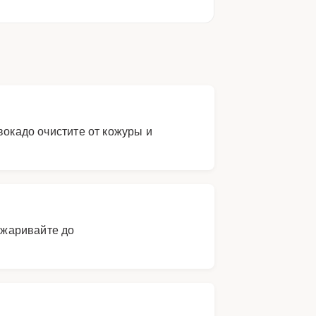
вокадо очистите от кожуры и
бжаривайте до