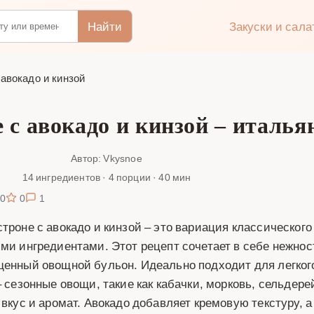
Найти
Закуски и сал
авокадо и кинзой
 с авокадо и кинзой – италья
Автор: Vkysnoe
14 ингредиентов · 4 порции · 40 мин
0
0
1
троне с авокадо и кинзой – это вариация классического
ми ингредиентами. Этот рецепт сочетает в себе нежност
енный овощной бульон. Идеально подходит для легкого
– сезонные овощи, такие как кабачки, морковь, сельдер
 вкус и аромат. Авокадо добавляет кремовую текстуру, а