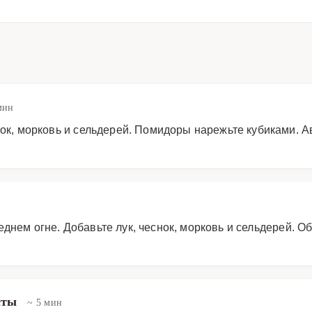
мин
нок, морковь и сельдерей. Помидоры нарежьте кубиками. А
днем огне. Добавьте лук, чеснок, морковь и сельдерей. О
асты
~ 5 мин