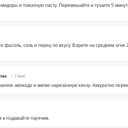
мидоры и томатную пасту. Перемешайте и тушите 5 минут
 фасоль, соль и перец по вкусу. Варите на среднем огне 2
нзы
~ 2 мин
занное авокадо и мелко нарезанную кинзу. Аккуратно пере
 и подавайте горячим.