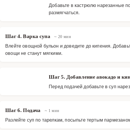
Добавьте в кастрюлю нарезанные по
размягчаться.
Шаг 4. Варка супа
~ 20 мин
Влейте овощной бульон и доведите до кипения. Добавьте
овощи не станут мягкими.
Шаг 5. Добавление авокадо и ки
Перед подачей добавьте в суп наре
Шаг 6. Подача
~ 1 мин
Разлейте суп по тарелкам, посыпьте тертым пармезаном