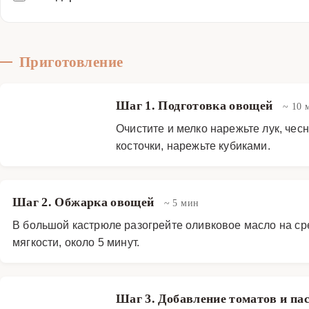
Приготовление
Шаг 1. Подготовка овощей
~ 10 
Очистите и мелко нарежьте лук, чес
косточки, нарежьте кубиками.
Шаг 2. Обжарка овощей
~ 5 мин
В большой кастрюле разогрейте оливковое масло на сре
мягкости, около 5 минут.
Шаг 3. Добавление томатов и п