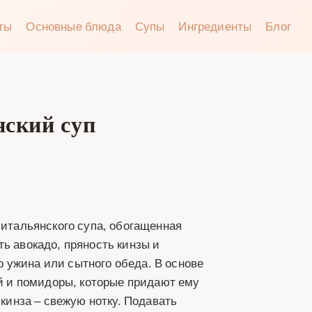
аты
Основные блюда
Супы
Ингредиенты
Блог
нский суп
 итальянского супа, обогащенная
ь авокадо, пряность кинзы и
 ужина или сытного обеда. В основе
ей и помидоры, которые придают ему
 кинза – свежую нотку. Подавать