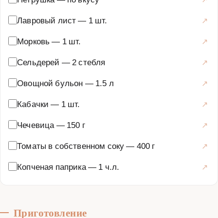
Лавровый лист
—
1 шт.
Морковь
—
1 шт.
Сельдерей
—
2 стебля
Овощной бульон
—
1.5 л
Кабачки
—
1 шт.
Чечевица
—
150 г
Томаты в собственном соку
—
400 г
Копченая паприка
—
1 ч.л.
Приготовление