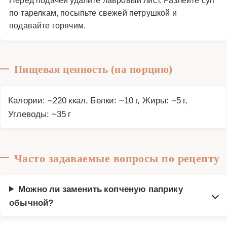
по тарелкам, посыпьте свежей петрушкой и
подавайте горячим.
Пищевая ценность (на порцию)
Калории: ~220 ккал, Белки: ~10 г, Жиры: ~5 г,
Углеводы: ~35 г
Часто задаваемые вопросы по рецепту
Можно ли заменить копченую паприку
обычной?