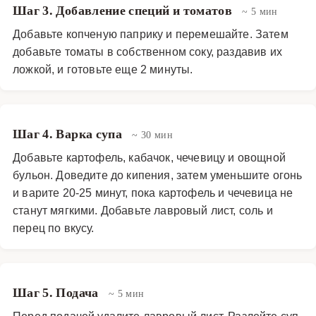
Шаг 3. Добавление специй и томатов
~ 5 мин
Добавьте копченую паприку и перемешайте. Затем
добавьте томаты в собственном соку, раздавив их
ложкой, и готовьте еще 2 минуты.
Шаг 4. Варка супа
~ 30 мин
Добавьте картофель, кабачок, чечевицу и овощной
бульон. Доведите до кипения, затем уменьшите огонь
и варите 20-25 минут, пока картофель и чечевица не
станут мягкими. Добавьте лавровый лист, соль и
перец по вкусу.
Шаг 5. Подача
~ 5 мин
Перед подачей удалите лавровый лист. Разлейте суп