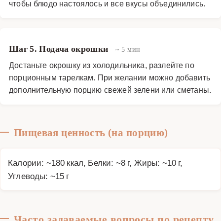
чтобы блюдо настоялось и все вкусы объединились.
Шаг 5. Подача окрошки
~ 5 мин
Достаньте окрошку из холодильника, разлейте по
порционным тарелкам. При желании можно добавить
дополнительную порцию свежей зелени или сметаны.
Пищевая ценность (на порцию)
Калории: ~180 ккал, Белки: ~8 г, Жиры: ~10 г,
Углеводы: ~15 г
Часто задаваемые вопросы по рецепту