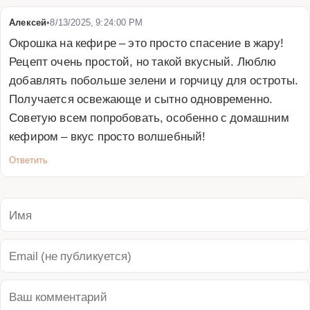
Алексей
•
8/13/2025, 9:24:00 PM
Окрошка на кефире – это просто спасение в жару! 
Рецепт очень простой, но такой вкусный. Люблю 
добавлять побольше зелени и горчицу для остроты. 
Получается освежающе и сытно одновременно. 
Советую всем попробовать, особенно с домашним 
кефиром – вкус просто волшебный!
Ответить