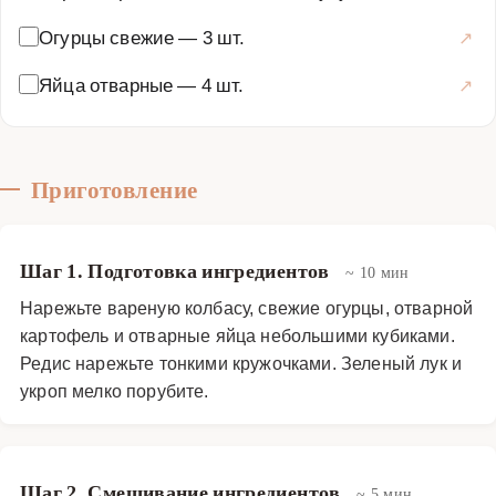
Огурцы свежие
—
3 шт.
Яйца отварные
—
4 шт.
Приготовление
Шаг 1. Подготовка ингредиентов
~ 10 мин
Нарежьте вареную колбасу, свежие огурцы, отварной
картофель и отварные яйца небольшими кубиками.
Редис нарежьте тонкими кружочками. Зеленый лук и
укроп мелко порубите.
Шаг 2. Смешивание ингредиентов
~ 5 мин