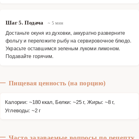
Шаг 5. Подача
~ 5 мин
Достаньте окуня из духовки, аккуратно разверните
фольгу и переложите рыбу на сервировочное блюдо.
Украсьте оставшимся зеленым лукоми лимоном.
Подавайте горячим.
Пищевая ценность (на порцию)
Калории: ~180 ккал, Белки: ~25 г, Жиры: ~8 г,
Углеводы: ~2 г
Часто задаваемые вопросы по рецепту