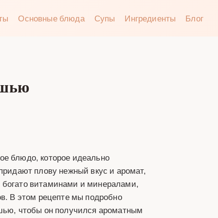
аты
Основные блюда
Супы
Ингредиенты
Блог
ешью
ое блюдо, которое идеально
 придают плову нежный вкус и аромат,
о богато витаминами и минералами,
ов. В этом рецепте мы подробно
ешью, чтобы он получился ароматным