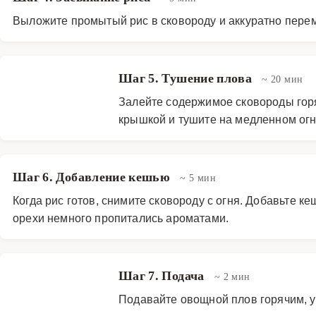
Выложите промытый рис в сковороду и аккуратно перем
Шаг 5. Тушение плова
~ 20 мин
Залейте содержимое сковороды горяч
крышкой и тушите на медленном огне
Шаг 6. Добавление кешью
~ 5 мин
Когда рис готов, снимите сковороду с огня. Добавьте к
орехи немного пропитались ароматами.
Шаг 7. Подача
~ 2 мин
Подавайте овощной плов горячим, у