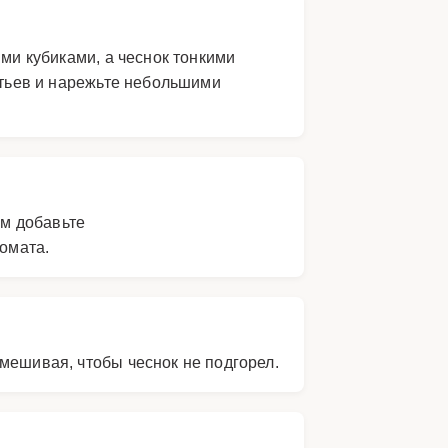
ими кубиками, а чеснок тонкими
стьев и нарежьте небольшими
ем добавьте
омата.
мешивая, чтобы чеснок не подгорел.