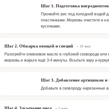
Шаг 1. Подготовка ингредиенто
Промойте рис под холодной водой до
пластинками. Морковь очистите и на
кусочками.
Шаг 2. Обжарка овощей и специй
~ 10 мин
Разогрейте оливковое масло в глубокой сковороде или 
морковь и жарьте ещё 3-4 минуты. Всыпьте зиру и курк
Шаг 3. Добавление артишоков и
Добавьте в сковороду нарезанные а
Шаг 4. Засыпание риса
~ 5 мин