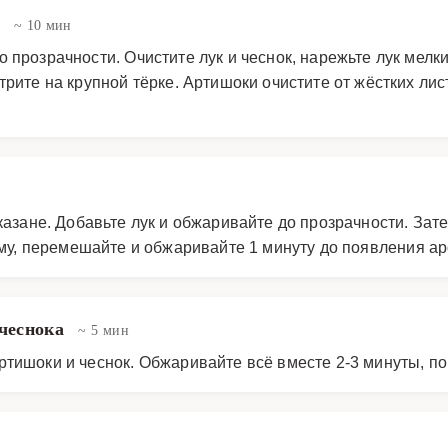
в
~ 10 мин
 прозрачности. Очистите лук и чеснок, нарежьте лук мелк
трите на крупной тёрке. Артишоки очистите от жёстких ли
казане. Добавьте лук и обжаривайте до прозрачности. Зат
уму, перемешайте и обжаривайте 1 минуту до появления ар
 чеснока
~ 5 мин
ртишоки и чеснок. Обжаривайте всё вместе 2-3 минуты, по