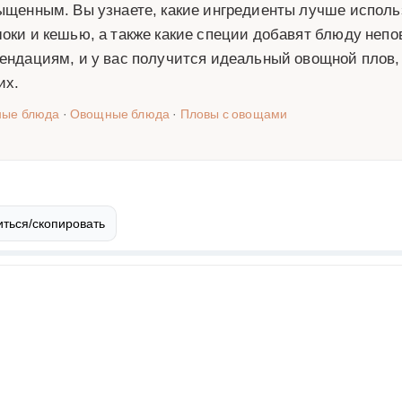
ыщенным. Вы узнаете, какие ингредиенты лучше использ
оки и кешью, а также какие специи добавят блюду неп
ендациям, и у вас получится идеальный овощной плов,
их.
ные блюда
·
Овощные блюда
·
Пловы с овощами
ться/скопировать