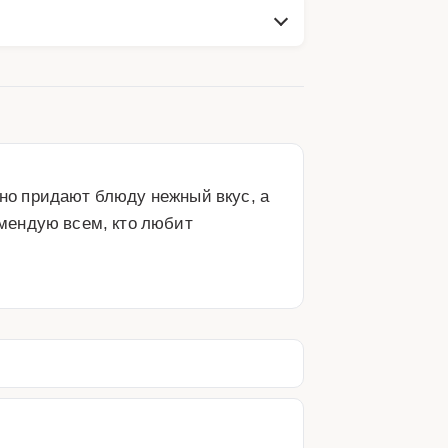
о придают блюду нежный вкус, а 
мендую всем, кто любит 