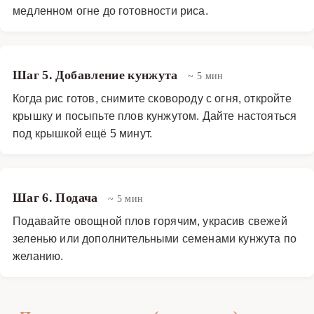
медленном огне до готовности риса.
Шаг 5. Добавление кунжута
~ 5 мин
Когда рис готов, снимите сковороду с огня, откройте
крышку и посыпьте плов кунжутом. Дайте настояться
под крышкой ещё 5 минут.
Шаг 6. Подача
~ 5 мин
Подавайте овощной плов горячим, украсив свежей
зеленью или дополнительными семенами кунжута по
желанию.