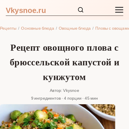
Vkysnoe.ru
Закуски и салаты
Рецепты
Основные блюда
Овощные блюда
Пловы с овощам
Основные блюда
Рецепт овощного плова с
Супы
брюссельской капустой и
Ингредиенты
кунжутом
Блог
Автор: Vkysnoe
9 ингредиентов · 4 порции · 45 мин