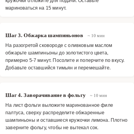
кружочки отложите для подачи. Оставьте
мариноваться на 15 минут.
Шаг 3. Обжарка шампиньонов
~ 10 мин
На разогретой сковороде с оливковым маслом
обжарьте шампиньоны до золотистого цвета,
примерно 5-7 минут. Посолите и поперчите по вкусу.
Добавьте оставшийся тимьян и перемешайте.
Шаг 4. Заворачивание в фольгу
~ 10 мин
На лист фольги выложите маринованное филе
палтуса, сверху распределите обжаренные
шампиньоны и оставшиеся кружочки лимона. Плотно
заверните фольгу, чтобы не вытекал сок.