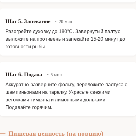
Шаг 5. Запекание
~ 20 мин
Разогрейте духовку до 180°C. Завернутый палтус
выложите на противень и запекайте 15-20 минут до
готовности рыбы.
Шаг 6. Подача
~ 5 мин
Аккуратно разверните фольгу, переложите палтуса с
шампиньонами на тарелку. Украсьте свежими
веточками тимьяна и лимонными дольками.
Подавайте горячим.
Пищевая ценность (на порцию)