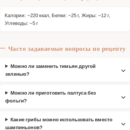
Калории: ~220 ккал, Белки: ~25 г, Жиры: ~12 г,
Углеводы: ~5 г
Часто задаваемые вопросы по рецепту
Можно ли заменить тимьян другой
зеленью?
Можно ли приготовить палтуса без
фольги?
Какие грибы можно использовать вместо
шампиньонов?