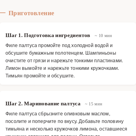
Основные блюда
·
Рыбные блюда
·
Рыба в фольге
Приготовление
Шаг 1. Подготовка ингредиентов
~ 10 мин
Филе палтуса промойте под холодной водой и
обсушите бумажным полотенцем. Шампиньоны
очистите от грязи и нарежьте тонкими пластинами.
Лимон вымойте и нарежьте тонкими кружочками.
Тимьян промойте и обсушите.
Шаг 2. Маринование палтуса
~ 15 мин
Филе палтуса сбрызните оливковым маслом,
посолите и поперчите по вкусу. Добавьте половину
тимьяна и несколько кружочков лимона, оставшиеся