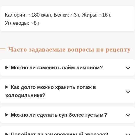
Калории: ~180 ккал, Белки: ~3 г, Жиры: ~16 г,
Углеводы: ~8 г
Часто задаваемые вопросы по рецепту
Можно ли заменить лайм лимоном?
Как долго можно хранить потаж в
холодильнике?
Можно ли сделать суп более густым?
Подойдет ли замороженный авокадо?