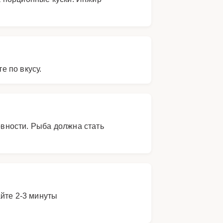
е по вкусу.
овности. Рыба должна стать
йте 2-3 минуты