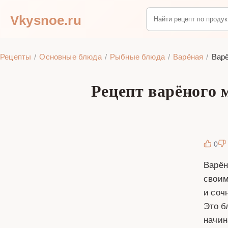
Vkysnoe.ru
Рецепты
Основные блюда
Рыбные блюда
Варёная
Варё
Рецепт варёного 
0
Варён
своим
и соч
Это б
начин