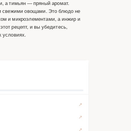
и, а тимьян — пряный аромат.
ли свежими овощами. Это блюдо не
елком и микроэлементами, а инжир и
тот рецепт, и вы убедитесь,
х условиях.