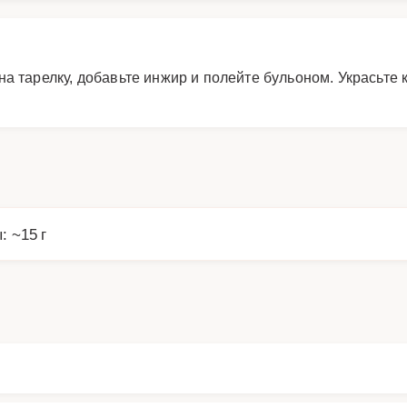
а тарелку, добавьте инжир и полейте бульоном. Украсьте
: ~15 г