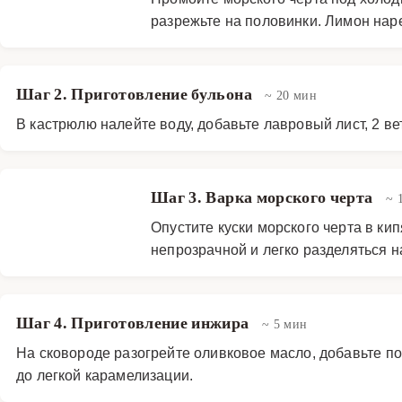
разрежьте на половинки. Лимон нар
Шаг 2. Приготовление бульона
~ 20 мин
В кастрюлю налейте воду, добавьте лавровый лист, 2 ве
Шаг 3. Варка морского черта
~ 
Опустите куски морского черта в ки
непрозрачной и легко разделяться н
Шаг 4. Приготовление инжира
~ 5 мин
На сковороде разогрейте оливковое масло, добавьте п
до легкой карамелизации.