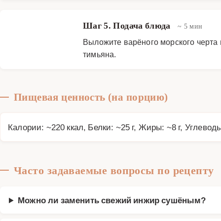
Шаг 5. Подача блюда
~ 5 мин
Выложите варёного морского черта н
тимьяна.
Пищевая ценность (на порцию)
Калории: ~220 ккал, Белки: ~25 г, Жиры: ~8 г, Углеводы
Часто задаваемые вопросы по рецепту
Можно ли заменить свежий инжир сушёным?