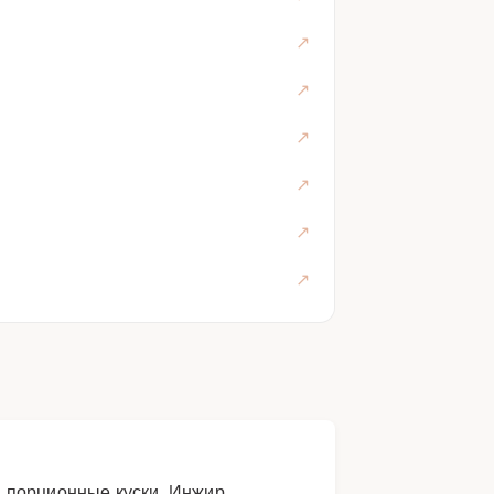
а порционные куски. Инжир