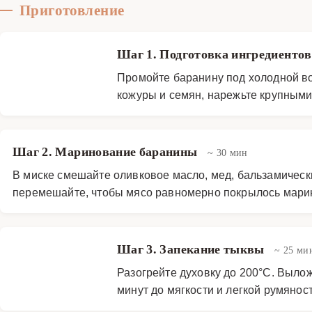
Приготовление
Шаг 1. Подготовка ингредиенто
Промойте баранину под холодной во
кожуры и семян, нарежьте крупными 
Шаг 2. Маринование баранины
~ 30 мин
В миске смешайте оливковое масло, мед, бальзамически
перемешайте, чтобы мясо равномерно покрылось марин
Шаг 3. Запекание тыквы
~ 25 ми
Разогрейте духовку до 200°C. Вылож
минут до мягкости и легкой румяност