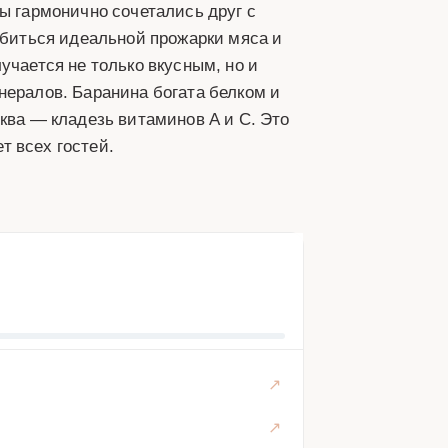
ы гармонично сочетались друг с
добиться идеальной прожарки мяса и
учается не только вкусным, но и
нералов. Баранина богата белком и
ква — кладезь витаминов А и С. Это
т всех гостей.