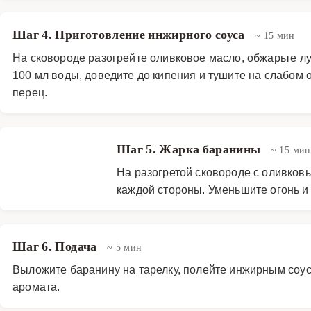
Шаг 4. Приготовление инжирного соуса
~ 15 мин
На сковороде разогрейте оливковое масло, обжарьте лук
100 мл воды, доведите до кипения и тушите на слабом ог
перец.
Шаг 5. Жарка баранины
~ 15 мин
На разогретой сковороде с оливковы
каждой стороны. Уменьшите огонь и 
Шаг 6. Подача
~ 5 мин
Выложите баранину на тарелку, полейте инжирным соус
аромата.