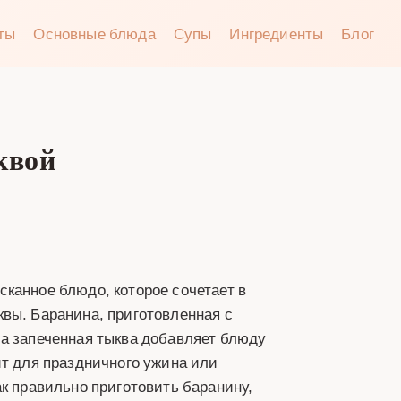
аты
Основные блюда
Супы
Ингредиенты
Блог
квой
канное блюдо, которое сочетает в
вы. Баранина, приготовленная с
 а запеченная тыква добавляет блюду
ит для праздничного ужина или
ак правильно приготовить баранину,