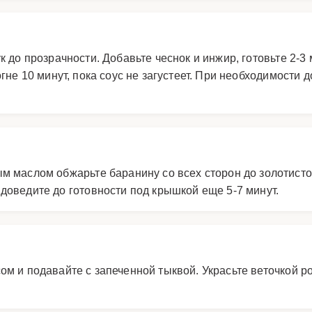
 до прозрачности. Добавьте чеснок и инжир, готовьте 2-3
не 10 минут, пока соус не загустеет. При необходимости д
м маслом обжарьте баранину со всех сторон до золотисто
доведите до готовности под крышкой еще 5-7 минут.
ом и подавайте с запеченной тыквой. Украсьте веточкой р