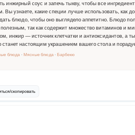
ть инжирный соус и запечь тыкву, чтобы все ингредиент
м. Вы узнаете, какие специи лучше использовать, как 
одать блюдо, чтобы оно выглядело аппетитно. Блюдо пол
 полезным, так как содержит множество витаминов и ми
ом, инжир — источник клетчатки и антиоксидантов, а ты
 станет настоящим украшением вашего стола и порадуе
ные блюда
·
Мясные блюда
·
Барбекю
ться/скопировать