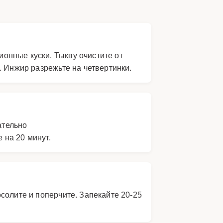
онные куски. Тыкву очистите от
. Инжир разрежьте на четвертинки.
ательно
 на 20 минут.
солите и поперчите. Запекайте 20-25