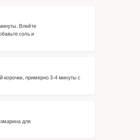
 минуты. Влейте
обавьте соль и
й корочки, примерно 3-4 минуты с
озмарина для