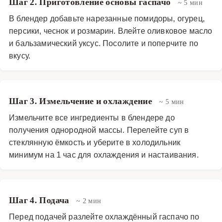
Шаг 2. Приготовление основы гаспачо
~ 5 мин
В блендер добавьте нарезанные помидоры, огурец,
персики, чеснок и розмарин. Влейте оливковое масло
и бальзамический уксус. Посолите и поперчите по
вкусу.
Шаг 3. Измельчение и охлаждение
~ 5 мин
Измельчите все ингредиенты в блендере до
получения однородной массы. Перелейте суп в
стеклянную ёмкость и уберите в холодильник
минимум на 1 час для охлаждения и настаивания.
Шаг 4. Подача
~ 2 мин
Перед подачей разлейте охлаждённый гаспачо по