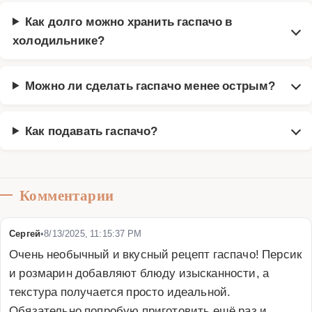
Как долго можно хранить гаспачо в
холодильнике?
Можно ли сделать гаспачо менее острым?
Как подавать гаспачо?
Комментарии
Сергей
•
8/13/2025, 11:15:37 PM
Очень необычный и вкусный рецепт гаспачо! Персик 
и розмарин добавляют блюду изысканности, а 
текстура получается просто идеальной. 
Обязательно попробую приготовить ещё раз и 